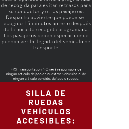
de recogida para evitar retrasos para
su conductor y otros pasajeros.
Despacho advierte que puede ser
recogido 15 minutos antes o después
de la hora de recogida programada.
Los pasajeros deben esperar donde
puedan ver la llegada del vehículo de
transporte.
FRS Transportation NO será responsable de
ningún artículo dejado en nuestros vehículos ni de
ningún artículo perdido, dañado o robado.
SILLA DE
RUEDAS
VEHÍCULOS
ACCESIBLES: